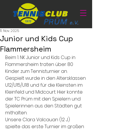
11. Nov. 2025
Junior und Kids Cup
Flammersheim
Beim
 1. NK Junior und Kids Cup in 
Flammersheim traten über 80 
Kinder zum Tennisturnier an. 
Gespielt wurde in den Altersklassen 
U12/U15/U18 und für die Kleinsten im 
Kleinfeld und Midcourt. Hier konnte 
der TC Prüm mit den Spielern und 
Spielerinnen aus den Städten gut 
mithalten.
Unsere Clara Valcauan (12 J.) 
spielte das erste Turnier im großen 